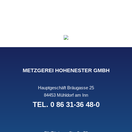
IMPRESSUM
|
DATENSCHUTZ
METZGEREI HOHENESTER GMBH
Hauptgeschäft Bräugasse 25
·
84453 Mühldorf am Inn
TEL. 0 86 31-36 48-0