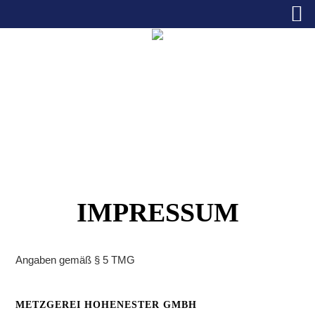
Zum
Inhalt
springen
IMPRESSUM
Angaben gemäß § 5 TMG
METZGEREI HOHENESTER GMBH