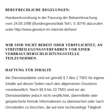
BERUFRECHLICHE REGELUNGEN:
Handwerksordnung in der Fassung der Bekanntmachung
vom 24.09.1998 (Bundesgesetzblatt Teil I, S 3074) abzurufen
unter http://www.gesetze-im-internet.de/hwo/
WIR SIND NICHT BEREIT ODER VERPFLICHTET, AN
STREITBEILEGUNGSVERFAHREN VOR EINER
VERBRAUCHERSCHLICHTUNGSSTELLE
TEILZUNEHMEN.
HAFTUNG FÜR INHALTE
Als Diensteanbieter sind wir gemäß § 7 Abs.1 TMG für eigene
Inhalte auf diesen Seiten nach den allgemeinen Gesetzen
verantwortlich. Nach §§ 8 bis 10 TMG sind wir als
Diensteanbieter jedoch nicht verpflichtet, übermittelte oder
gespeicherte fremde Informationen zu überwachen oder nach
Umständen zu forschen, die auf eine rechtswidrige Tätigkeit