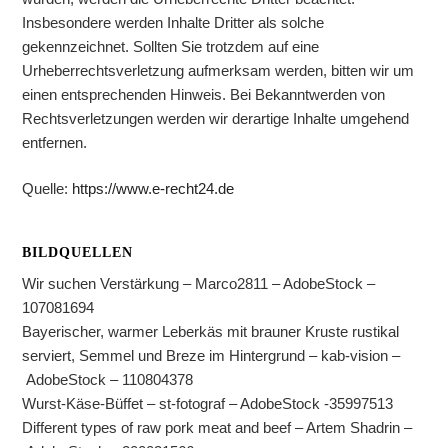
Insbesondere werden Inhalte Dritter als solche
gekennzeichnet. Sollten Sie trotzdem auf eine
Urheberrechtsverletzung aufmerksam werden, bitten wir um
einen entsprechenden Hinweis. Bei Bekanntwerden von
Rechtsverletzungen werden wir derartige Inhalte umgehend
entfernen.
Quelle:
https://www.e-recht24.de
BILDQUELLEN
Wir suchen Verstärkung – Marco2811 – AdobeStock –
107081694
Bayerischer, warmer Leberkäs mit brauner Kruste rustikal
serviert, Semmel und Breze im Hintergrund – kab-vision –
AdobeStock – 110804378
Wurst-Käse-Büffet – st-fotograf – AdobeStock -35997513
Different types of raw pork meat and beef – Artem Shadrin –