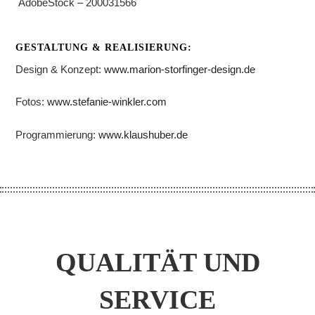
AdobeStock – 200031566
GESTALTUNG & REALISIERUNG:
Design & Konzept:
www.marion-storfinger-design.de
Fotos:
www.stefanie-winkler.com
Programmierung:
www.klaushuber.de
QUALITÄT UND
SERVICE