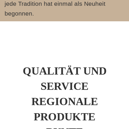
jede Tradition hat einmal als Neuheit
begonnen.
QUALITÄT UND
SERVICE
REGIONALE
PRODUKTE