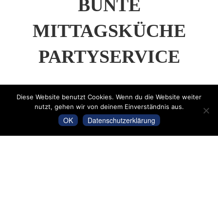
BUNTE
MITTAGSKÜCHE
PARTYSERVICE
Diese Website benutzt Cookies. Wenn du die Website weiter
nutzt, gehen wir von deinem Einverständnis aus.
OK
Datenschutzerklärung
ÖFFNUNGSZEITEN
HAUPTGESCHÄFT BRÄUGASSE 25